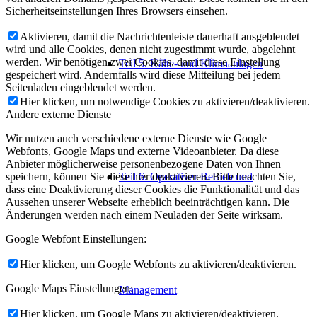
Sicherheitseinstellungen Ihres Browsers einsehen.
Aktivieren, damit die Nachrichtenleiste dauerhaft ausgeblendet
wird und alle Cookies, denen nicht zugestimmt wurde, abgelehnt
werden. Wir benötigen zwei Cookies, damit diese Einstellung
Teil 5. Kälte- und Klimaanlagen
gespeichert wird. Andernfalls wird diese Mitteilung bei jedem
Seitenladen eingeblendet werden.
Hier klicken, um notwendige Cookies zu aktivieren/deaktivieren.
Andere externe Dienste
Wir nutzen auch verschiedene externe Dienste wie Google
Webfonts, Google Maps und externe Videoanbieter. Da diese
Anbieter möglicherweise personenbezogene Daten von Ihnen
speichern, können Sie diese hier deaktivieren. Bitte beachten Sie,
Teil 6. Operativer Betrieb und
dass eine Deaktivierung dieser Cookies die Funktionalität und das
Aussehen unserer Webseite erheblich beeinträchtigen kann. Die
Änderungen werden nach einem Neuladen der Seite wirksam.
Google Webfont Einstellungen:
Hier klicken, um Google Webfonts zu aktivieren/deaktivieren.
Google Maps Einstellungen:
Management
Hier klicken, um Google Maps zu aktivieren/deaktivieren.