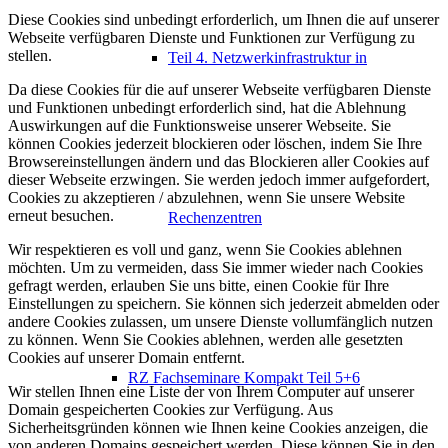
Diese Cookies sind unbedingt erforderlich, um Ihnen die auf unserer
Webseite verfügbaren Dienste und Funktionen zur Verfügung zu
stellen.
Teil 4. Netzwerkinfrastruktur in
Da diese Cookies für die auf unserer Webseite verfügbaren Dienste
und Funktionen unbedingt erforderlich sind, hat die Ablehnung
Auswirkungen auf die Funktionsweise unserer Webseite. Sie
können Cookies jederzeit blockieren oder löschen, indem Sie Ihre
Browsereinstellungen ändern und das Blockieren aller Cookies auf
dieser Webseite erzwingen. Sie werden jedoch immer aufgefordert,
Cookies zu akzeptieren / abzulehnen, wenn Sie unsere Website
erneut besuchen.
Rechenzentren
Wir respektieren es voll und ganz, wenn Sie Cookies ablehnen
möchten. Um zu vermeiden, dass Sie immer wieder nach Cookies
gefragt werden, erlauben Sie uns bitte, einen Cookie für Ihre
Einstellungen zu speichern. Sie können sich jederzeit abmelden oder
andere Cookies zulassen, um unsere Dienste vollumfänglich nutzen
zu können. Wenn Sie Cookies ablehnen, werden alle gesetzten
Cookies auf unserer Domain entfernt.
RZ Fachseminare Kompakt Teil 5+6
Wir stellen Ihnen eine Liste der von Ihrem Computer auf unserer
Domain gespeicherten Cookies zur Verfügung. Aus
Sicherheitsgründen können wie Ihnen keine Cookies anzeigen, die
von anderen Domains gespeichert werden. Diese können Sie in den