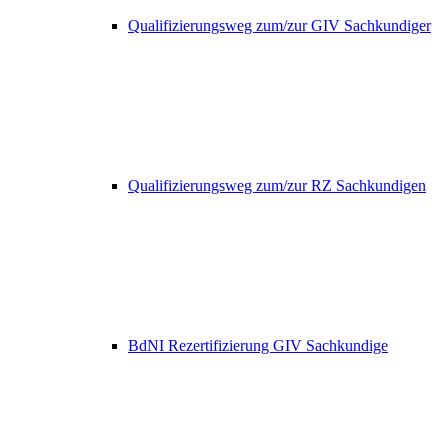
Qualifizierungsweg zum/zur GIV Sachkundiger
Qualifizierungsweg zum/zur RZ Sachkundigen
BdNI Rezertifizierung GIV Sachkundige