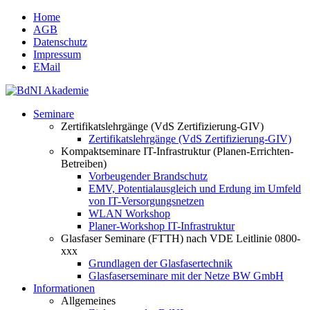
Home
AGB
Datenschutz
Impressum
EMail
Seminare
Zertifikatslehrgänge (VdS Zertifizierung-GIV)
Zertifikatslehrgänge (VdS Zertifizierung-GIV)
Kompaktseminare IT-Infrastruktur (Planen-Errichten-
Betreiben)
Vorbeugender Brandschutz
EMV, Potentialausgleich und Erdung im Umfeld
von IT-Versorgungsnetzen
WLAN Workshop
Planer-Workshop IT-Infrastruktur
Glasfaser Seminare (FTTH) nach VDE Leitlinie 0800-
xxx
Grundlagen der Glasfasertechnik
Glasfaserseminare mit der Netze BW GmbH
Informationen
Allgemeines