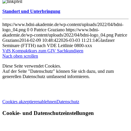
Standort und Unterbringung
https://www.bdni-akademie.de/wp-content/uploads/2022/04/bdni-
logo_04.png
0
0
Patrice Graziano
https://www.bdni-
akademie.de/wp-content/uploads/2022/04/bdni-logo_04.png
Patrice
Graziano
2014-02-09 10:48:42
2026-03-03 11:21:14
Glasfaser
Seminare (FTTH) nach VDE Leitlinie 0800-xxx
VdS Kompaktkurs zum GIV Sachkundigen
Nach oben scrollen
Diese Seite verwendet Cookies.
Auf der Seite "Datenschutz" können Sie sich dazu, und zum
generellen Datenschutz umfassend informieren.
Cookies akzeptieren
ablehnen
Datenschutz
Cookie- und Datenschutzeinstellungen