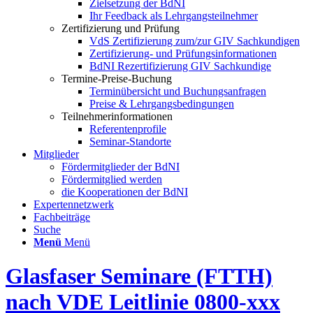
Zielsetzung der BdNI
Ihr Feedback als Lehrgangsteilnehmer
Zertifizierung und Prüfung
VdS Zertifizierung zum/zur GIV Sachkundigen
Zertifizierung- und Prüfungsinformationen
BdNI Rezertifizierung GIV Sachkundige
Termine-Preise-Buchung
Terminübersicht und Buchungsanfragen
Preise & Lehrgangsbedingungen
Teilnehmerinformationen
Referentenprofile
Seminar-Standorte
Mitglieder
Fördermitglieder der BdNI
Fördermitglied werden
die Kooperationen der BdNI
Expertennetzwerk
Fachbeiträge
Suche
Menü
Menü
Glasfaser Seminare (FTTH)
nach VDE Leitlinie 0800-xxx